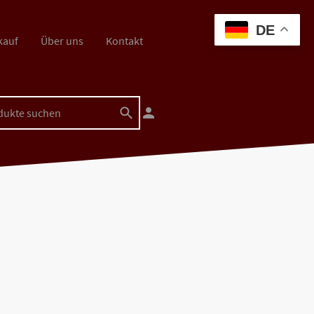
DE
kauf
Über uns
Kontakt