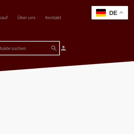
DE
kauf
Über uns
Kontakt