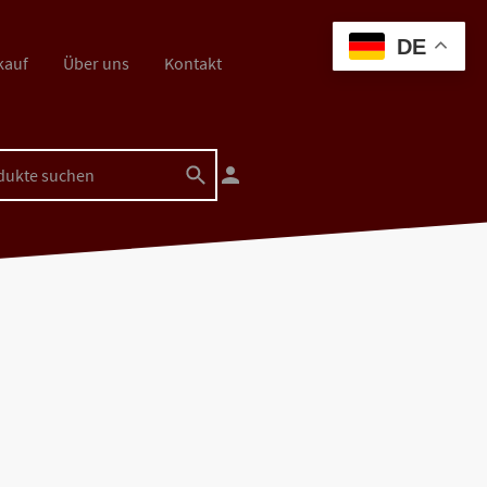
DE
kauf
Über uns
Kontakt