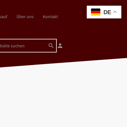
DE
kauf
Über uns
Kontakt