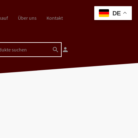
DE
kauf
Über uns
Kontakt