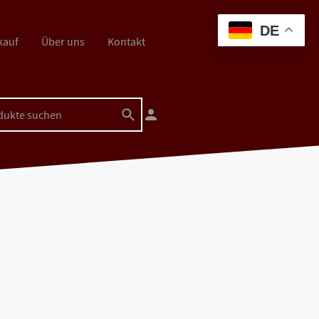
DE
kauf
Über uns
Kontakt