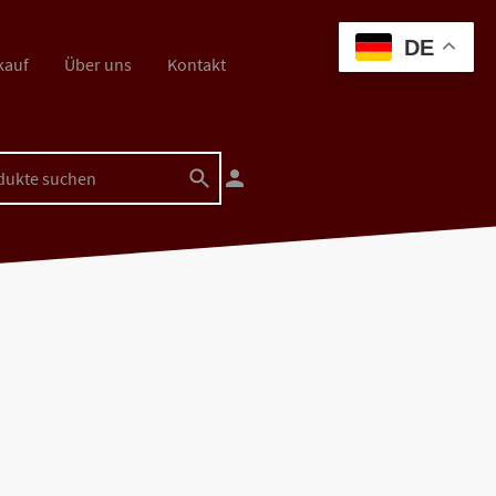
DE
kauf
Über uns
Kontakt