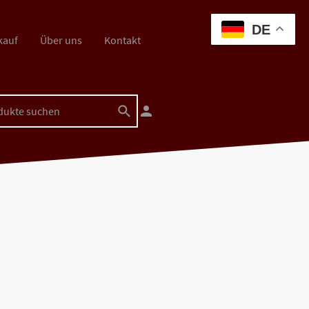
DE
kauf
Über uns
Kontakt