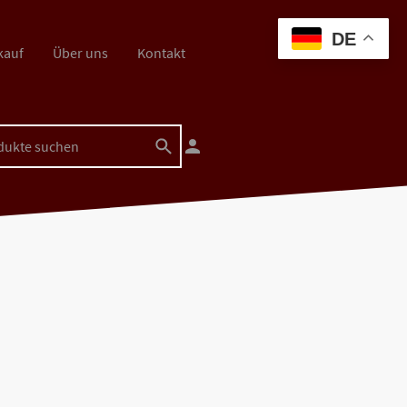
DE
kauf
Über uns
Kontakt