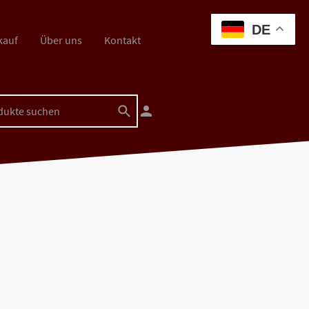
DE
kauf
Über uns
Kontakt