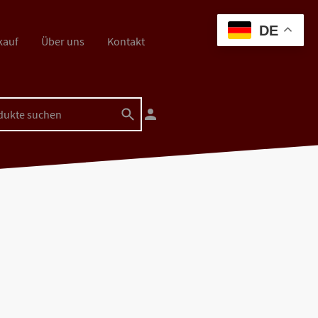
DE
kauf
Über uns
Kontakt