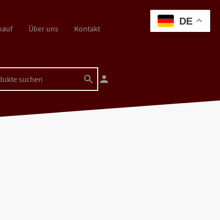
DE
kauf
Über uns
Kontakt