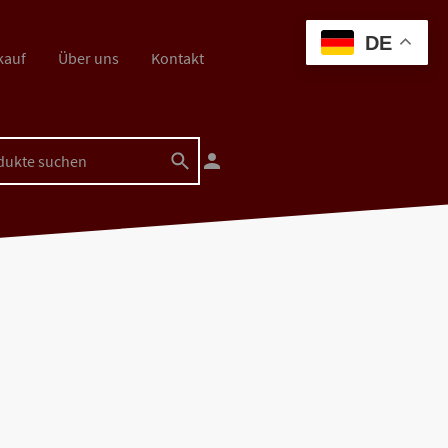
DE
kauf
Über uns
Kontakt