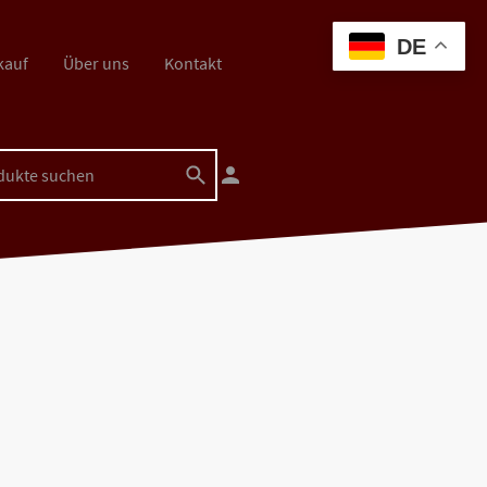
DE
kauf
Über uns
Kontakt