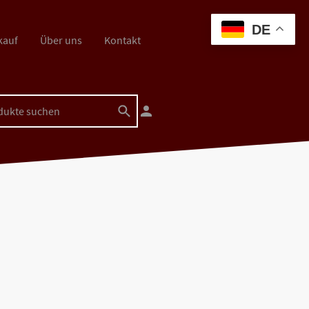
DE
kauf
Über uns
Kontakt