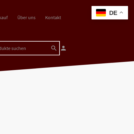
DE
kauf
Über uns
Kontakt